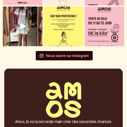
Nous suivre sur Instagram
Amos, là où la seconde main crée des secondes chances.