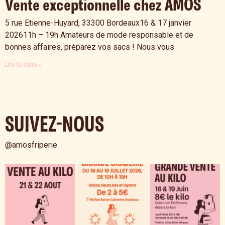
Vente exceptionnelle chez AMOS
5 rue Etienne-Huyard, 33300 Bordeaux16 & 17 janvier
202611h – 19h Amateurs de mode responsable et de
bonnes affaires, préparez vos sacs ! Nous vous
Lire la suite »
SUIVEZ-NOUS
@amosfriperie