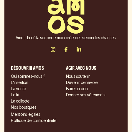
Amos, là où la seconde main crée des secondes chances.
DÉCOUVRIR AMOS
AGIR AVEC NOUS
Qui sommes-nous ?
Nous soutenir
L'insertion
Devenir bénévole
La vente
Faire un don
Le tri
Donner ses vêtements
La collecte
Nos boutiques
Mentions légales
Politique de confidentialité