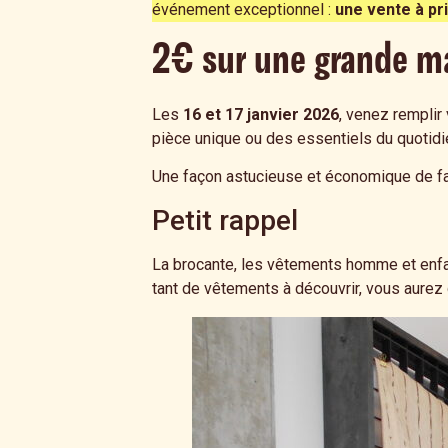
événement exceptionnel :
une vente à pr
2€ sur une grande ma
Les
16 et 17 janvier 2026
, venez rempli
pièce unique ou des essentiels du quotidie
Une façon astucieuse et économique de fa
Petit rappel
La brocante, les vêtements homme et enfant
tant de vêtements à découvrir, vous aurez d