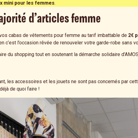
ix mini pour les femmes
.
jorité d’articles femme
r vos cabas de vêtements pour femme au tarif imbattable de
2€ p
n c’est l’occasion rêvée de renouveler votre garde-robe sans vo
ire du shopping tout en soutenant la démarche solidaire d’AMOS
, les accessoires et les jouets ne sont pas concernés par cette
éjà de quoi faire !