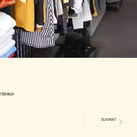
ordeaux
SUIVANT
Vente au kilo AMOS – Rue des Menuts à Bordeaux