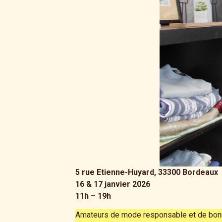
5 rue Etienne-Huyard, 33300 Bordeaux
16 & 17 janvier 2026
11h – 19h
Amateurs de mode responsable et de bonne