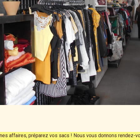
s affaires, préparez vos sacs ! Nous vous donnons rendez-vous